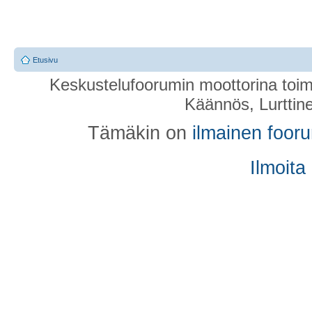
Etusivu
Keskustelufoorumin moottorina toim
Käännös, Lurttin
Tämäkin on
ilmainen foor
Ilmoita