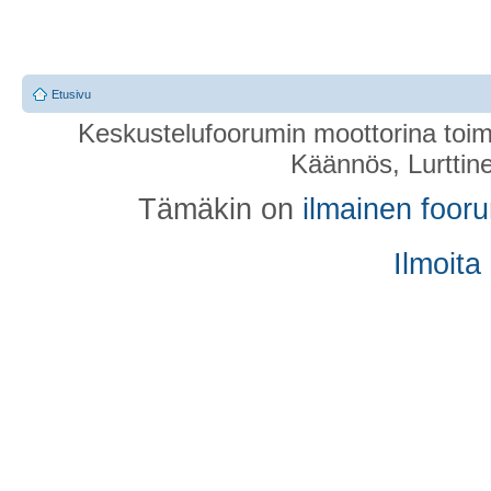
Etusivu
Keskustelufoorumin moottorina toim
Käännös, Lurttin
Tämäkin on
ilmainen foor
Ilmoita