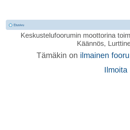
Etusivu
Keskustelufoorumin moottorina toim
Käännös, Lurttin
Tämäkin on
ilmainen foor
Ilmoita