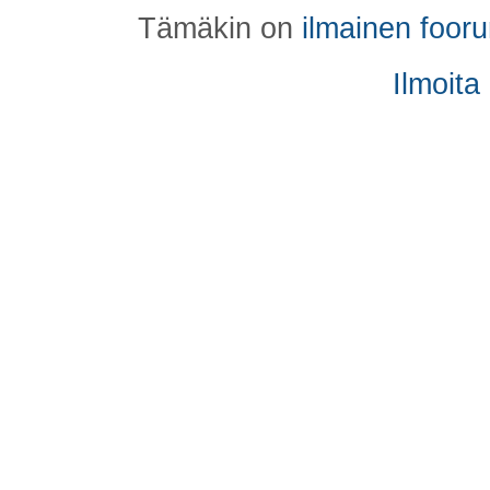
Tämäkin on
ilmainen foor
Ilmoita