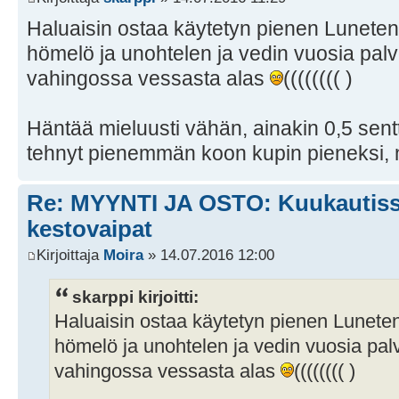
Haluaisin ostaa käytetyn pienen Luneten
hömelö ja unohtelen ja vedin vuosia pal
vahingossa vessasta alas
(((((((( )
Häntää mieluusti vähän, ainakin 0,5 sent
tehnyt pienemmän koon kupin pieneksi, n
Re: MYYNTI JA OSTO: Kuukautissu
kestovaipat
Kirjoittaja
Moira
» 14.07.2016 12:00
skarppi kirjoitti:
Haluaisin ostaa käytetyn pienen Luneten
hömelö ja unohtelen ja vedin vuosia pal
vahingossa vessasta alas
(((((((( )