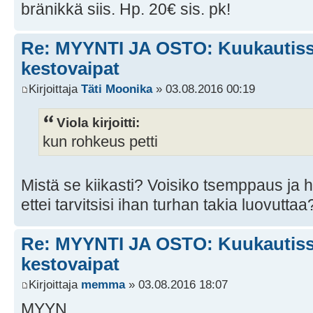
bränikkä siis. Hp. 20€ sis. pk!
Re: MYYNTI JA OSTO: Kuukautissu
kestovaipat
Kirjoittaja
Täti Moonika
» 03.08.2016 00:19
Viola kirjoitti:
kun rohkeus petti
Mistä se kiikasti? Voisiko tsemppaus ja h
ettei tarvitsisi ihan turhan takia luovuttaa
Re: MYYNTI JA OSTO: Kuukautissu
kestovaipat
Kirjoittaja
memma
» 03.08.2016 18:07
MYYN