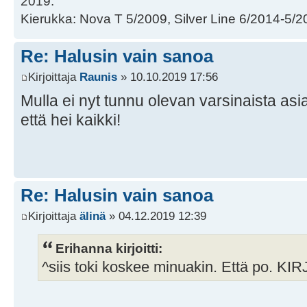
2019.
Kierukka: Nova T 5/2009, Silver Line 6/2014-5/2
Re: Halusin vain sanoa
Kirjoittaja
Raunis
» 10.10.2019 17:56
Mulla ei nyt tunnu olevan varsinaista asi
että hei kaikki!
Re: Halusin vain sanoa
Kirjoittaja
älinä
» 04.12.2019 12:39
Erihanna kirjoitti:
^siis toki koskee minuakin. Että po.