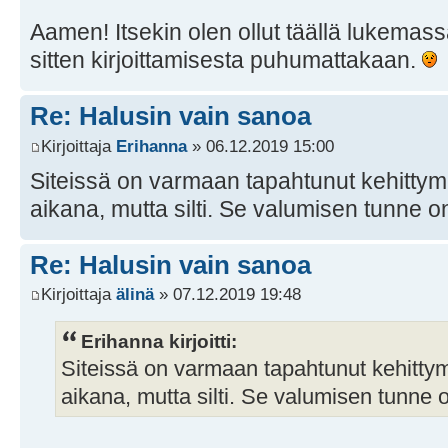
Aamen! Itsekin olen ollut täällä lukemas
sitten kirjoittamisesta puhumattakaan.
Re: Halusin vain sanoa
Kirjoittaja
Erihanna
» 06.12.2019 15:00
Siteissä on varmaan tapahtunut kehittym
aikana, mutta silti. Se valumisen tunne 
Re: Halusin vain sanoa
Kirjoittaja
älinä
» 07.12.2019 19:48
Erihanna kirjoitti:
Siteissä on varmaan tapahtunut kehitty
aikana, mutta silti. Se valumisen tunne