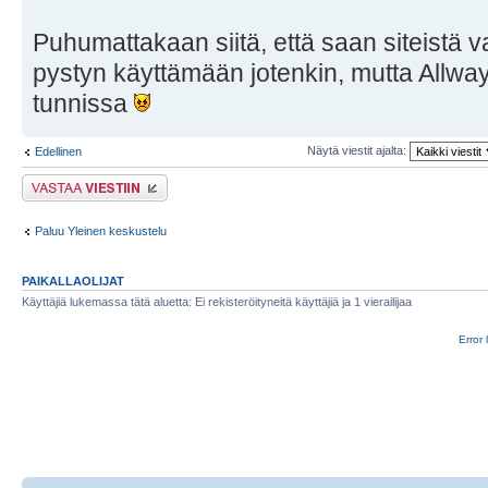
Puhumattakaan siitä, että saan siteistä 
pystyn käyttämään jotenkin, mutta Allwa
tunnissa
Näytä viestit ajalta:
Edellinen
Lähetä vastaus
Paluu Yleinen keskustelu
PAIKALLAOLIJAT
Käyttäjiä lukemassa tätä aluetta: Ei rekisteröityneitä käyttäjiä ja 1 vierailijaa
Error 