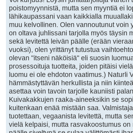
poistomyynnistä, mutta sen myyntiä ei l
lähikaupassani vaan kaikkialla muuallakin.
muu kelvollinen. Olen vannoutunut voin 
on oltava juhlissani tarjolla myös täysin
sekä levitettä leivän päälle (erään viera
vuoksi), olen yrittänyt tutustua vaihtoehto
olevan "itseni näköisiä" eli suosin luomua
prosessoituja tuotteita, joiden pitäisi vie
luomu ei ole ehdoton vaatimus.) Naturli 
hämmästyttävän herkullista ja niin kiinteää
asettaa voin tavoin tarjolle kauniisti pala
Kuivakakkujen raaka-aineeksikin se sopi 
kuitenkaan enää mistään saa. Valmistaja
tuotettaan, vegaanista levitettä, mutta s
vielä kelpaisi, mutta rasvakoostumus on 
päälle siveltynä se sulaa välittömästi ih