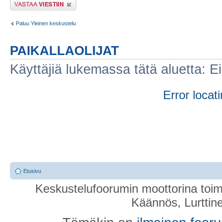
Lähetä vastaus
Paluu Yleinen keskustelu
PAIKALLAOLIJAT
Käyttäjiä lukemassa tätä aluetta: Ei r
Error locati
Etusivu
Keskustelufoorumin moottorina toim
Käännös, Lurttin