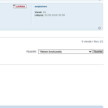
ampiainen
Viestit:
24
Liittynyt:
23.05.2016 20:58
5 viestiä • Sivu
1
/
1
Hyppää: