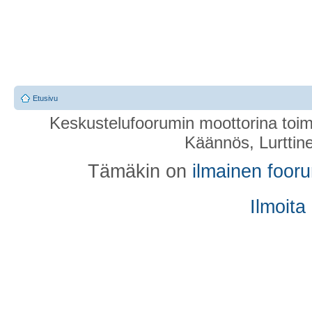
Etusivu
Keskustelufoorumin moottorina toim
Käännös, Lurttin
Tämäkin on
ilmainen foor
Ilmoita