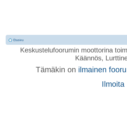
Etusivu
Keskustelufoorumin moottorina toim
Käännös, Lurttin
Tämäkin on
ilmainen foor
Ilmoita