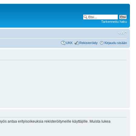
Tarkennettu haku
UKK
Rekisteröidy
Kirjaudu sisään
ös antaa erityisoikeuksia rekisteröityneille käyttäjille. Muista lukea