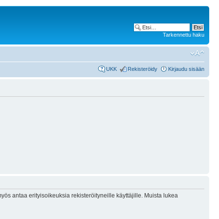
Tarkennettu haku
UKK
Rekisteröidy
Kirjaudu sisään
ös antaa erityisoikeuksia rekisteröityneille käyttäjille. Muista lukea