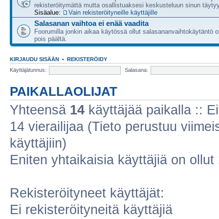
rekisteröitymättä mutta osallistuaksesi keskusteluun sinun täytyy
Sisäalue:
Vain rekisteröityneille käyttäjille
Salasanan vaihtoa ei enää vaadita
Foorumilla jonkin aikaa käytössä ollut salasananvaihtokäytäntö o
pois päältä.
KIRJAUDU SISÄÄN
•
REKISTERÖIDY
Käyttäjätunnus:
Salasana:
PAIKALLAOLIJAT
Yhteensä
14
käyttäjää paikalla :: Ei
14 vierailijaa (Tieto perustuu viimeis
käyttäjiin)
Eniten yhtaikaisia käyttäjiä on ollut
Rekisteröityneet käyttäjät:
Ei rekisteröityneitä käyttäjiä