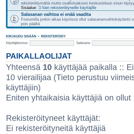
rekisteröitymättä mutta osallistuaksesi keskusteluun sinun täytyy
Sisäalue:
Vain rekisteröityneille käyttäjille
Salasanan vaihtoa ei enää vaadita
Foorumilla jonkin aikaa käytössä ollut salasananvaihtokäytäntö o
pois päältä.
KIRJAUDU SISÄÄN
•
REKISTERÖIDY
Käyttäjätunnus:
Salasana:
PAIKALLAOLIJAT
Yhteensä
10
käyttäjää paikalla :: Ei
10 vierailijaa (Tieto perustuu viimeis
käyttäjiin)
Eniten yhtaikaisia käyttäjiä on ollut
Rekisteröityneet käyttäjät:
Ei rekisteröityneitä käyttäjiä