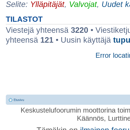
Selite:
Ylläpitäjät
,
Valvojat
,
Uudet k
TILASTOT
Viestejä yhteensä
3220
• Viestiket
yhteensä
121
• Uusin käyttäjä
tupu
Error locati
Etusivu
Keskustelufoorumin moottorina toim
Käännös, Lurttin