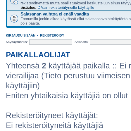
rekisteröitymättä mutta osallistuaksesi keskusteluun sinun täytyy
Sisäalue:
Vain rekisteröityneille käyttäjille
Salasanan vaihtoa ei enää vaadita
Foorumilla jonkin aikaa käytössä ollut salasananvaihtokäytäntö o
pois päältä.
KIRJAUDU SISÄÄN
•
REKISTERÖIDY
Käyttäjätunnus:
Salasana:
PAIKALLAOLIJAT
Yhteensä
2
käyttäjää paikalla :: Ei r
vierailijaa (Tieto perustuu viimeisen 
käyttäjiin)
Eniten yhtaikaisia käyttäjiä on ollut
Rekisteröityneet käyttäjät:
Ei rekisteröityneitä käyttäjiä