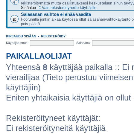
rekisteröitymättä mutta osallistuaksesi keskusteluun sinun täytyy
Sisäalue:
Vain rekisteröityneille käyttäjille
Salasanan vaihtoa ei enää vaadita
Foorumilla jonkin aikaa käytössä ollut salasananvaihtokäytäntö o
pois päältä.
KIRJAUDU SISÄÄN
•
REKISTERÖIDY
Käyttäjätunnus:
Salasana:
PAIKALLAOLIJAT
Yhteensä
8
käyttäjää paikalla :: Ei r
vierailijaa (Tieto perustuu viimeisen 
käyttäjiin)
Eniten yhtaikaisia käyttäjiä on ollut
Rekisteröityneet käyttäjät:
Ei rekisteröityneitä käyttäjiä