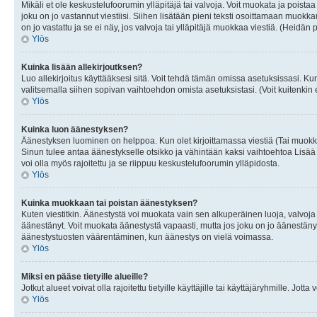
Mikäli et ole keskustelufoorumin ylläpitäjä tai valvoja. Voit muokata ja poista
joku on jo vastannut viestiisi. Siihen lisätään pieni teksti osoittamaan mu
on jo vastattu ja se ei näy, jos valvoja tai ylläpitäjä muokkaa viestiä. (Heidän 
Ylös
Kuinka lisään allekirjoutksen?
Luo allekirjoitus käyttääksesi sitä. Voit tehdä tämän omissa asetuksissasi. Kun 
valitsemalla siihen sopivan vaihtoehdon omista asetuksistasi. (Voit kuitenkin es
Ylös
Kuinka luon äänestyksen?
Äänestyksen luominen on helppoa. Kun olet kirjoittamassa viestiä (Tai muokk
Sinun tulee antaa äänestykselle otsikko ja vähintään kaksi vaihtoehtoa Lisää k
voi olla myös rajoitettu ja se riippuu keskustelufoorumin ylläpidosta.
Ylös
Kuinka muokkaan tai poistan äänestyksen?
Kuten viestitkin. Äänestystä voi muokata vain sen alkuperäinen luoja, valvoja
äänestänyt. Voit muokata äänestystä vapaasti, mutta jos joku on jo äänestänyt
äänestystuosten väärentäminen, kun äänestys on vielä voimassa.
Ylös
Miksi en pääse tietyille alueille?
Jotkut alueet voivat olla rajoitettu tietyille käyttäjille tai käyttäjäryhmille. Jotta
Ylös