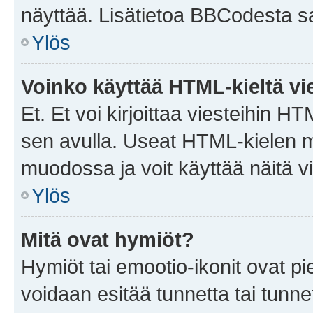
näyttää. Lisätietoa BBCodesta saat
Ylös
Voinko käyttää HTML-kieltä vi
Et. Et voi kirjoittaa viesteihin H
sen avulla. Useat HTML-kielen m
muodossa ja voit käyttää näitä vi
Ylös
Mitä ovat hymiöt?
Hymiöt tai emootio-ikonit ovat pie
voidaan esitää tunnetta tai tunnet