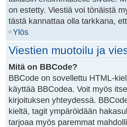
on estetty. Viestiä voi tönäistä m
tästä kannattaa olla tarkkana, e
Ylös
Viestien muotoilu ja vies
Mitä on BBCode?
BBCode on sovellettu HTML-kieles
käyttää BBCodea. Voit myös itse
kirjoituksen yhteydessä. BBCode 
kieltä, tagit ympäröidään hakasului
tarjoaa myös paremmat mahdollis