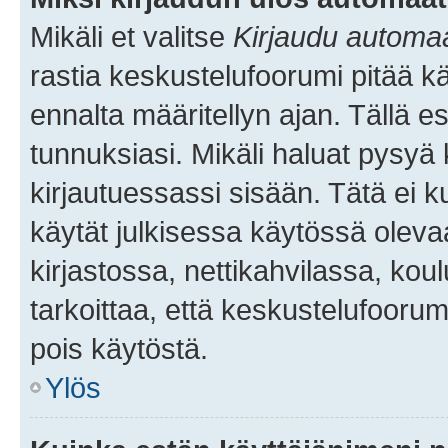
Mikäli et valitse
Kirjaudu automaat
rastia keskustelufoorumi pitää k
ennalta määritellyn ajan. Tällä e
tunnuksiasi. Mikäli haluat pysyä 
kirjautuessassi sisään. Tätä ei k
käytät julkisessa käytössä oleva
kirjastossa, nettikahvilassa, koul
tarkoittaa, että keskustelufoorum
pois käytöstä.
Ylös