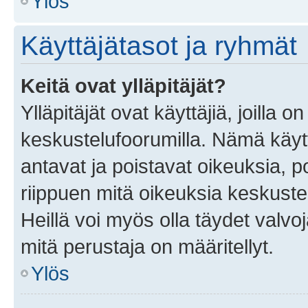
Ylös
Käyttäjätasot ja ryhmät
Keitä ovat ylläpitäjät?
Ylläpitäjät ovat käyttäjiä, joilla
keskustelufoorumilla. Nämä käytt
antavat ja poistavat oikeuksia, por
riippuen mitä oikeuksia keskuste
Heillä voi myös olla täydet valvoj
mitä perustaja on määritellyt.
Ylös