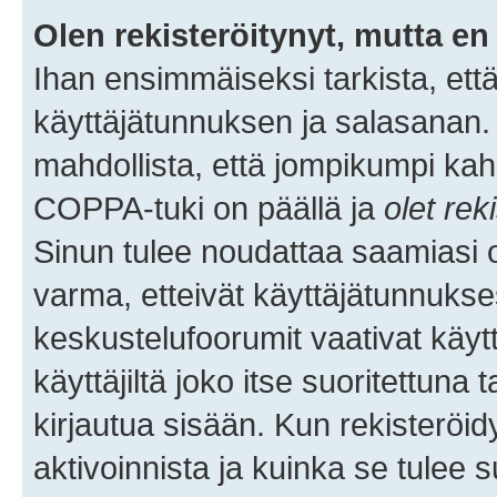
Olen rekisteröitynyt, mutta en 
Ihan ensimmäiseksi tarkista, että
käyttäjätunnuksen ja salasanan.
mahdollista, että jompikumpi kah
COPPA-tuki on päällä ja
olet rek
Sinun tulee noudattaa saamiasi oh
varma, etteivät käyttäjätunnukse
keskustelufoorumit vaativat käytt
käyttäjiltä joko itse suoritettuna 
kirjautua sisään. Kun rekisteröidy
aktivoinnista ja kuinka se tulee s