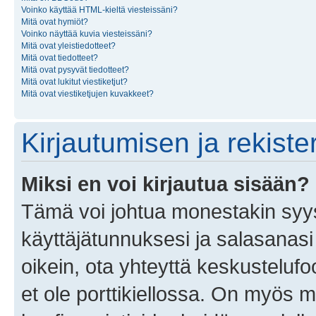
Voinko käyttää HTML-kieltä viesteissäni?
Mitä ovat hymiöt?
Voinko näyttää kuvia viesteissäni?
Mitä ovat yleistiedotteet?
Mitä ovat tiedotteet?
Mitä ovat pysyvät tiedotteet?
Mitä ovat lukitut viestiketjut?
Mitä ovat viestiketjujen kuvakkeet?
Kirjautumisen ja rekist
Miksi en voi kirjautua sisään?
Tämä voi johtua monestakin syyst
käyttäjätunnuksesi ja salasanasi 
oikein, ota yhteyttä keskustelufo
et ole porttikiellossa. On myös ma