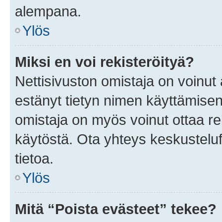
alempana.
Ylös
Miksi en voi rekisteröityä?
Nettisivuston omistaja on voinut a
estänyt tietyn nimen käyttämisen
omistaja on myös voinut ottaa r
käytöstä. Ota yhteys keskusteluf
tietoa.
Ylös
Mitä “Poista evästeet” tekee?