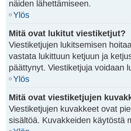
näiden lähettämiseen.
Ylös
Mitä ovat lukitut viestiketjut?
Viestiketjujen lukitsemisen hoitaa 
vastata lukittuun ketjuun ja ketj
päättynyt. Viestiketjuja voidaan 
Ylös
Mitä ovat viestiketjujen kuvak
Viestiketjujen kuvakkeet ovat pieni
sisältöä. Kuvakkeiden käytöstä m