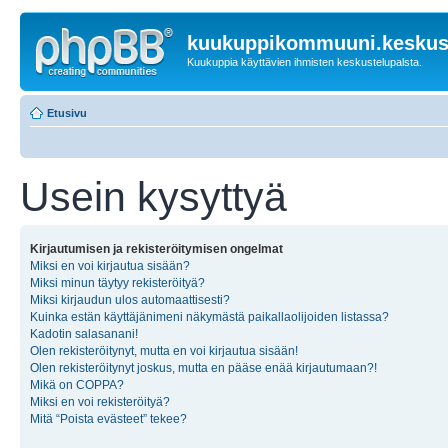
kuukuppikommuuni.keskust
Kuukuppia käyttävien ihmisten keskustelupalsta.
Etusivu
Usein kysyttyä
Kirjautumisen ja rekisteröitymisen ongelmat
Miksi en voi kirjautua sisään?
Miksi minun täytyy rekisteröityä?
Miksi kirjaudun ulos automaattisesti?
Kuinka estän käyttäjänimeni näkymästä paikallaolijoiden listassa?
Kadotin salasanani!
Olen rekisteröitynyt, mutta en voi kirjautua sisään!
Olen rekisteröitynyt joskus, mutta en pääse enää kirjautumaan?!
Mikä on COPPA?
Miksi en voi rekisteröityä?
Mitä “Poista evästeet” tekee?