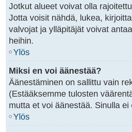
Jotkut alueet voivat olla rajoitettu 
Jotta voisit nähdä, lukea, kirjoitta
valvojat ja ylläpitäjät voivat anta
heihin.
Ylös
Miksi en voi äänestää?
Äänestäminen on sallittu vain rekis
(Estääksemme tulosten väärentämi
mutta et voi äänestää. Sinulla ei 
Ylös