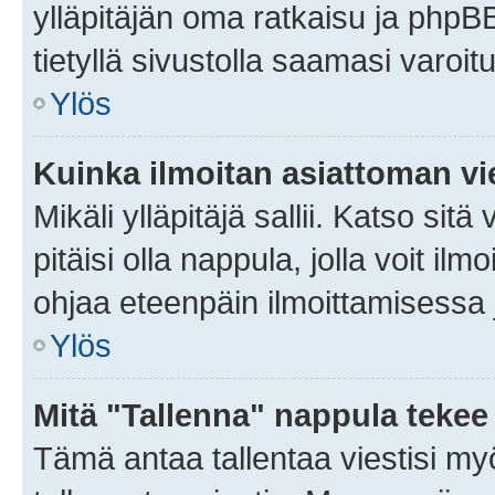
ylläpitäjän oma ratkaisu ja phpB
tietyllä sivustolla saamasi varoi
Ylös
Kuinka ilmoitan asiattoman vie
Mikäli ylläpitäjä sallii. Katso sitä
pitäisi olla nappula, jolla voit i
ohjaa eteenpäin ilmoittamisessa j
Ylös
Mitä "Tallenna" nappula tekee
Tämä antaa tallentaa viestisi m