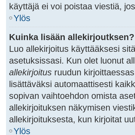
käyttäjä ei voi poistaa viestiä, jo
Ylös
Kuinka lisään allekirjoutksen?
Luo allekirjoitus käyttääksesi si
asetuksissasi. Kun olet luonut all
allekirjoitus
ruudun kirjoittaessasi
lisättäväksi automaattisesti kaikki
sopivan vaihtoehdon omista asetu
allekirjoituksen näkymisen viesti
allekirjoituksesta, kun kirjoitat uu
Ylös