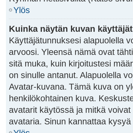
Ylös
Kuinka näytän kuvan käyttäjä
Käyttäjätunnuksesi alapuolella vo
arvoosi. Yleensä nämä ovat tähtiä 
sitä muka, kuin kirjoitustesi mää
on sinulle antanut. Alapuolella v
Avatar-kuvana. Tämä kuva on yle
henkilökohtainen kuva. Keskuste
avatarit käytössä ja mitkä voivat 
avataria. Sinun kannattaa kysyä yl
Ylös