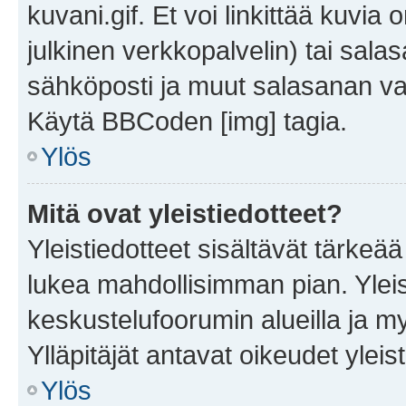
kuvani.gif. Et voi linkittää kuvia 
julkinen verkkopalvelin) tai sala
sähköposti ja muut salasanan vaa
Käytä BBCoden [img] tagia.
Ylös
Mitä ovat yleistiedotteet?
Yleistiedotteet sisältävät tärkeä
lukea mahdollisimman pian. Yleis
keskustelufoorumin alueilla ja m
Ylläpitäjät antavat oikeudet yleis
Ylös