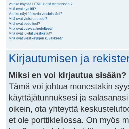
Voinko käyttää HTML-kieltä viesteissäni?
Mitä ovat hymiöt?
Voinko näyttää kuvia viesteissäni?
Mitä ovat yleistiedotteet?
Mitä ovat tiedotteet?
Mitä ovat pysyvät tiedotteet?
Mitä ovat lukitut viestiketjut?
Mitä ovat viestiketjujen kuvakkeet?
Kirjautumisen ja rekist
Miksi en voi kirjautua sisään?
Tämä voi johtua monestakin syyst
käyttäjätunnuksesi ja salasanasi 
oikein, ota yhteyttä keskustelufo
et ole porttikiellossa. On myös ma