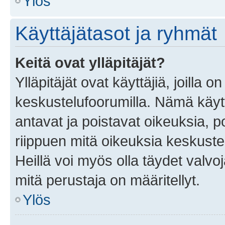
Ylös
Käyttäjätasot ja ryhmät
Keitä ovat ylläpitäjät?
Ylläpitäjät ovat käyttäjiä, joilla
keskustelufoorumilla. Nämä käytt
antavat ja poistavat oikeuksia, por
riippuen mitä oikeuksia keskuste
Heillä voi myös olla täydet valvoj
mitä perustaja on määritellyt.
Ylös