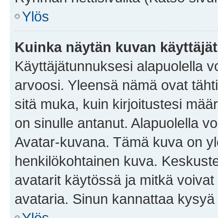
Ylös
Kuinka näytän kuvan käyttäjä
Käyttäjätunnuksesi alapuolella vo
arvoosi. Yleensä nämä ovat tähtiä 
sitä muka, kuin kirjoitustesi mää
on sinulle antanut. Alapuolella v
Avatar-kuvana. Tämä kuva on yle
henkilökohtainen kuva. Keskuste
avatarit käytössä ja mitkä voivat 
avataria. Sinun kannattaa kysyä yl
Ylös