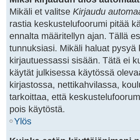
Mikäli et valitse
Kirjaudu automaat
rastia keskustelufoorumi pitää k
ennalta määritellyn ajan. Tällä e
tunnuksiasi. Mikäli haluat pysyä 
kirjautuessassi sisään. Tätä ei k
käytät julkisessa käytössä oleva
kirjastossa, nettikahvilassa, koul
tarkoittaa, että keskustelufoorum
pois käytöstä.
Ylös