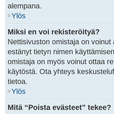
alempana.
Ylös
Miksi en voi rekisteröityä?
Nettisivuston omistaja on voinut a
estänyt tietyn nimen käyttämisen
omistaja on myös voinut ottaa r
käytöstä. Ota yhteys keskusteluf
tietoa.
Ylös
Mitä “Poista evästeet” tekee?