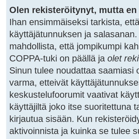
Olen rekisteröitynyt, mutta en 
Ihan ensimmäiseksi tarkista, että
käyttäjätunnuksen ja salasanan.
mahdollista, että jompikumpi kah
COPPA-tuki on päällä ja
olet rek
Sinun tulee noudattaa saamiasi oh
varma, etteivät käyttäjätunnukse
keskustelufoorumit vaativat käytt
käyttäjiltä joko itse suoritettuna 
kirjautua sisään. Kun rekisteröidy
aktivoinnista ja kuinka se tulee s