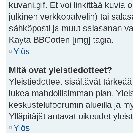
kuvani.gif. Et voi linkittää kuvia 
julkinen verkkopalvelin) tai sala
sähköposti ja muut salasanan vaa
Käytä BBCoden [img] tagia.
Ylös
Mitä ovat yleistiedotteet?
Yleistiedotteet sisältävät tärkeä
lukea mahdollisimman pian. Yleis
keskustelufoorumin alueilla ja m
Ylläpitäjät antavat oikeudet yleis
Ylös