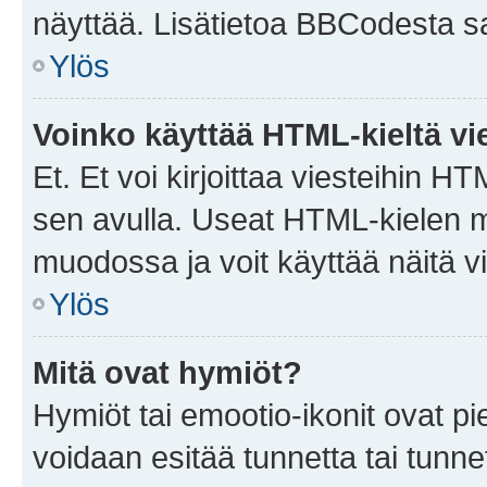
näyttää. Lisätietoa BBCodesta saat
Ylös
Voinko käyttää HTML-kieltä vi
Et. Et voi kirjoittaa viesteihin H
sen avulla. Useat HTML-kielen m
muodossa ja voit käyttää näitä vi
Ylös
Mitä ovat hymiöt?
Hymiöt tai emootio-ikonit ovat pie
voidaan esitää tunnetta tai tunnet