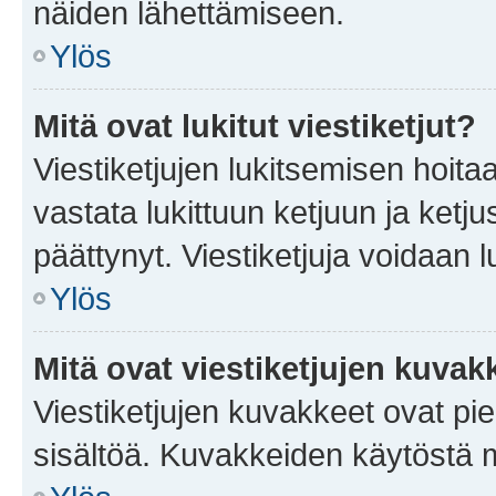
näiden lähettämiseen.
Ylös
Mitä ovat lukitut viestiketjut?
Viestiketjujen lukitsemisen hoitaa 
vastata lukittuun ketjuun ja ketj
päättynyt. Viestiketjuja voidaan 
Ylös
Mitä ovat viestiketjujen kuvak
Viestiketjujen kuvakkeet ovat pieni
sisältöä. Kuvakkeiden käytöstä m