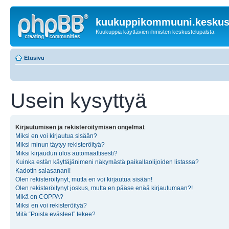
kuukuppikommuuni.keskust
Kuukuppia käyttävien ihmisten keskustelupalsta.
Etusivu
Usein kysyttyä
Kirjautumisen ja rekisteröitymisen ongelmat
Miksi en voi kirjautua sisään?
Miksi minun täytyy rekisteröityä?
Miksi kirjaudun ulos automaattisesti?
Kuinka estän käyttäjänimeni näkymästä paikallaolijoiden listassa?
Kadotin salasanani!
Olen rekisteröitynyt, mutta en voi kirjautua sisään!
Olen rekisteröitynyt joskus, mutta en pääse enää kirjautumaan?!
Mikä on COPPA?
Miksi en voi rekisteröityä?
Mitä “Poista evästeet” tekee?