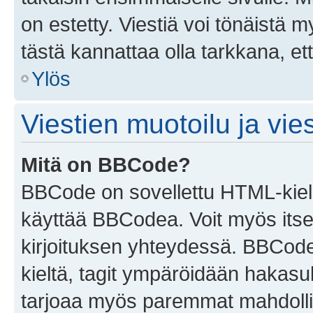
on estetty. Viestiä voi tönäistä m
tästä kannattaa olla tarkkana, e
Ylös
Viestien muotoilu ja vies
Mitä on BBCode?
BBCode on sovellettu HTML-kieles
käyttää BBCodea. Voit myös itse
kirjoituksen yhteydessä. BBCode 
kieltä, tagit ympäröidään hakasului
tarjoaa myös paremmat mahdollis