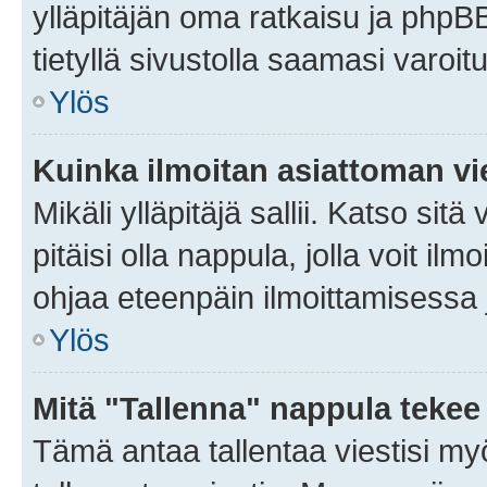
ylläpitäjän oma ratkaisu ja phpB
tietyllä sivustolla saamasi varoi
Ylös
Kuinka ilmoitan asiattoman vie
Mikäli ylläpitäjä sallii. Katso sitä
pitäisi olla nappula, jolla voit i
ohjaa eteenpäin ilmoittamisessa j
Ylös
Mitä "Tallenna" nappula tekee
Tämä antaa tallentaa viestisi m