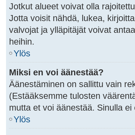
Jotkut alueet voivat olla rajoitettu 
Jotta voisit nähdä, lukea, kirjoitta
valvojat ja ylläpitäjät voivat anta
heihin.
Ylös
Miksi en voi äänestää?
Äänestäminen on sallittu vain rekis
(Estääksemme tulosten väärentämi
mutta et voi äänestää. Sinulla ei 
Ylös