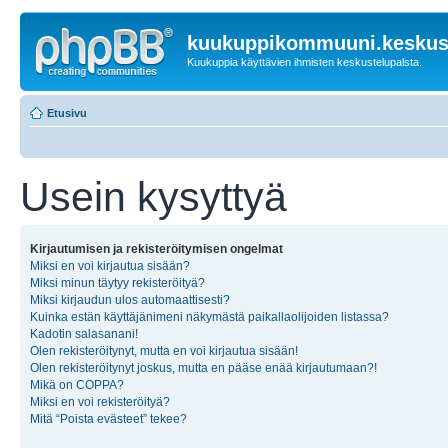
kuukuppikommuuni.keskust
Kuukuppia käyttävien ihmisten keskustelupalsta.
Etusivu
Usein kysyttyä
Kirjautumisen ja rekisteröitymisen ongelmat
Miksi en voi kirjautua sisään?
Miksi minun täytyy rekisteröityä?
Miksi kirjaudun ulos automaattisesti?
Kuinka estän käyttäjänimeni näkymästä paikallaolijoiden listassa?
Kadotin salasanani!
Olen rekisteröitynyt, mutta en voi kirjautua sisään!
Olen rekisteröitynyt joskus, mutta en pääse enää kirjautumaan?!
Mikä on COPPA?
Miksi en voi rekisteröityä?
Mitä “Poista evästeet” tekee?