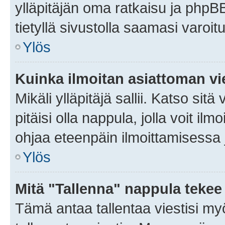
ylläpitäjän oma ratkaisu ja phpB
tietyllä sivustolla saamasi varoi
Ylös
Kuinka ilmoitan asiattoman vie
Mikäli ylläpitäjä sallii. Katso sitä
pitäisi olla nappula, jolla voit i
ohjaa eteenpäin ilmoittamisessa j
Ylös
Mitä "Tallenna" nappula tekee
Tämä antaa tallentaa viestisi m