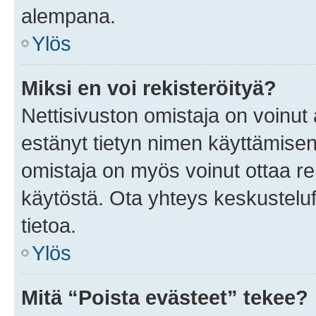
alempana.
Ylös
Miksi en voi rekisteröityä?
Nettisivuston omistaja on voinut a
estänyt tietyn nimen käyttämisen
omistaja on myös voinut ottaa r
käytöstä. Ota yhteys keskusteluf
tietoa.
Ylös
Mitä “Poista evästeet” tekee?