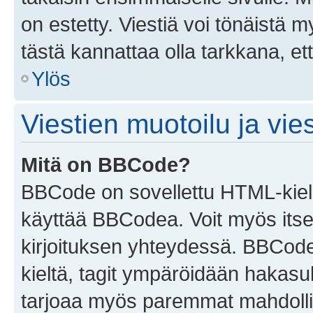
on estetty. Viestiä voi tönäistä m
tästä kannattaa olla tarkkana, e
Ylös
Viestien muotoilu ja vies
Mitä on BBCode?
BBCode on sovellettu HTML-kieles
käyttää BBCodea. Voit myös itse
kirjoituksen yhteydessä. BBCode 
kieltä, tagit ympäröidään hakasului
tarjoaa myös paremmat mahdollis