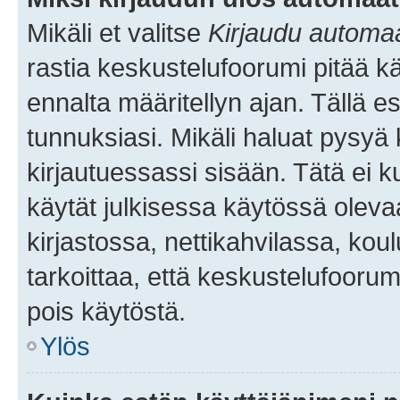
Mikäli et valitse
Kirjaudu automaat
rastia keskustelufoorumi pitää k
ennalta määritellyn ajan. Tällä e
tunnuksiasi. Mikäli haluat pysyä 
kirjautuessassi sisään. Tätä ei k
käytät julkisessa käytössä oleva
kirjastossa, nettikahvilassa, koul
tarkoittaa, että keskustelufoorum
pois käytöstä.
Ylös