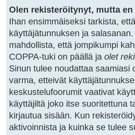
Olen rekisteröitynyt, mutta en 
Ihan ensimmäiseksi tarkista, että
käyttäjätunnuksen ja salasanan.
mahdollista, että jompikumpi kah
COPPA-tuki on päällä ja
olet rek
Sinun tulee noudattaa saamiasi oh
varma, etteivät käyttäjätunnukse
keskustelufoorumit vaativat käytt
käyttäjiltä joko itse suoritettuna 
kirjautua sisään. Kun rekisteröidy
aktivoinnista ja kuinka se tulee s