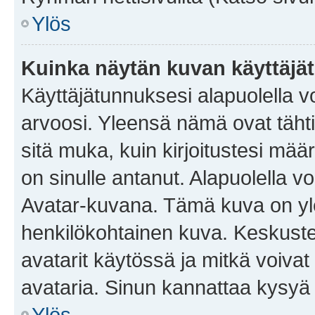
Ylös
Kuinka näytän kuvan käyttäjä
Käyttäjätunnuksesi alapuolella vo
arvoosi. Yleensä nämä ovat tähtiä 
sitä muka, kuin kirjoitustesi mää
on sinulle antanut. Alapuolella v
Avatar-kuvana. Tämä kuva on yle
henkilökohtainen kuva. Keskuste
avatarit käytössä ja mitkä voivat 
avataria. Sinun kannattaa kysyä yl
Ylös