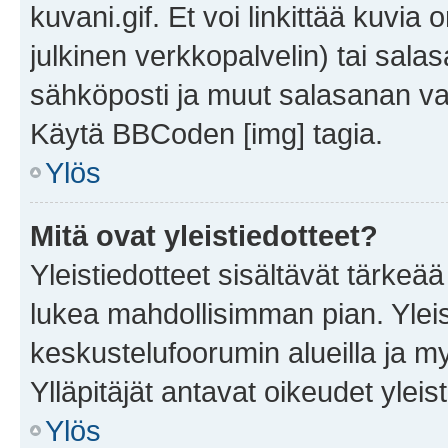
kuvani.gif. Et voi linkittää kuvia 
julkinen verkkopalvelin) tai sala
sähköposti ja muut salasanan vaa
Käytä BBCoden [img] tagia.
Ylös
Mitä ovat yleistiedotteet?
Yleistiedotteet sisältävät tärkeä
lukea mahdollisimman pian. Yleis
keskustelufoorumin alueilla ja m
Ylläpitäjät antavat oikeudet yleis
Ylös