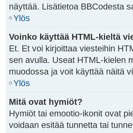
näyttää. Lisätietoa BBCodesta saat
Ylös
Voinko käyttää HTML-kieltä vi
Et. Et voi kirjoittaa viesteihin H
sen avulla. Useat HTML-kielen m
muodossa ja voit käyttää näitä vi
Ylös
Mitä ovat hymiöt?
Hymiöt tai emootio-ikonit ovat pie
voidaan esitää tunnetta tai tunnet