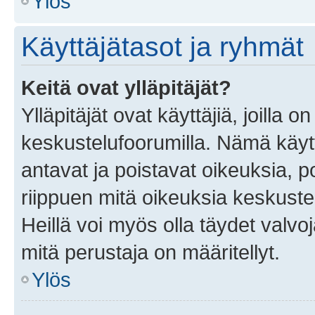
Ylös
Käyttäjätasot ja ryhmät
Keitä ovat ylläpitäjät?
Ylläpitäjät ovat käyttäjiä, joilla
keskustelufoorumilla. Nämä käytt
antavat ja poistavat oikeuksia, por
riippuen mitä oikeuksia keskuste
Heillä voi myös olla täydet valvoj
mitä perustaja on määritellyt.
Ylös