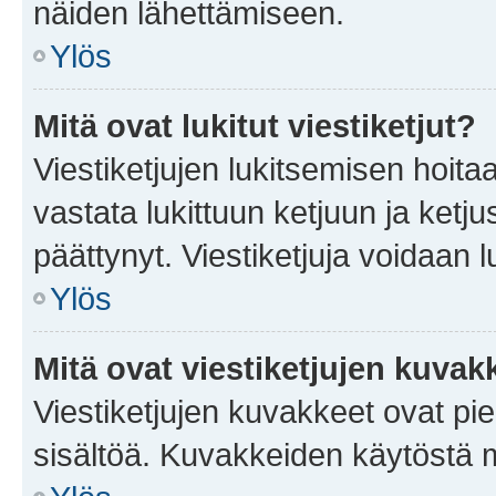
näiden lähettämiseen.
Ylös
Mitä ovat lukitut viestiketjut?
Viestiketjujen lukitsemisen hoitaa 
vastata lukittuun ketjuun ja ketj
päättynyt. Viestiketjuja voidaan 
Ylös
Mitä ovat viestiketjujen kuvak
Viestiketjujen kuvakkeet ovat pieni
sisältöä. Kuvakkeiden käytöstä m