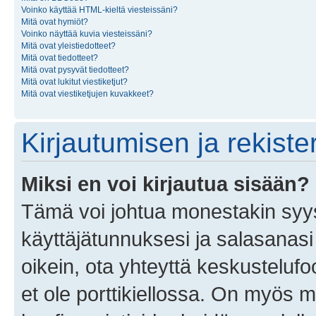
Voinko käyttää HTML-kieltä viesteissäni?
Mitä ovat hymiöt?
Voinko näyttää kuvia viesteissäni?
Mitä ovat yleistiedotteet?
Mitä ovat tiedotteet?
Mitä ovat pysyvät tiedotteet?
Mitä ovat lukitut viestiketjut?
Mitä ovat viestiketjujen kuvakkeet?
Kirjautumisen ja rekist
Miksi en voi kirjautua sisään?
Tämä voi johtua monestakin syyst
käyttäjätunnuksesi ja salasanasi 
oikein, ota yhteyttä keskustelufo
et ole porttikiellossa. On myös ma