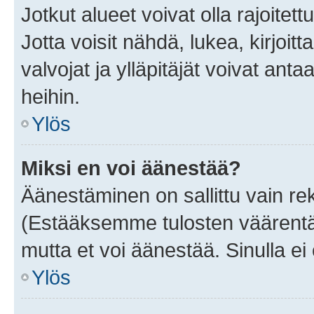
Jotkut alueet voivat olla rajoitettu 
Jotta voisit nähdä, lukea, kirjoitta
valvojat ja ylläpitäjät voivat anta
heihin.
Ylös
Miksi en voi äänestää?
Äänestäminen on sallittu vain rekis
(Estääksemme tulosten väärentämi
mutta et voi äänestää. Sinulla ei 
Ylös